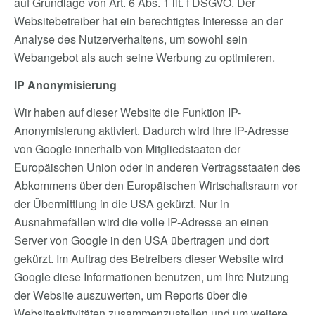
auf Grundlage von Art. 6 Abs. 1 lit. f DSGVO. Der
Websitebetreiber hat ein berechtigtes Interesse an der
Analyse des Nutzerverhaltens, um sowohl sein
Webangebot als auch seine Werbung zu optimieren.
IP Anonymisierung
Wir haben auf dieser Website die Funktion IP-
Anonymisierung aktiviert. Dadurch wird Ihre IP-Adresse
von Google innerhalb von Mitgliedstaaten der
Europäischen Union oder in anderen Vertragsstaaten des
Abkommens über den Europäischen Wirtschaftsraum vor
der Übermittlung in die USA gekürzt. Nur in
Ausnahmefällen wird die volle IP-Adresse an einen
Server von Google in den USA übertragen und dort
gekürzt. Im Auftrag des Betreibers dieser Website wird
Google diese Informationen benutzen, um Ihre Nutzung
der Website auszuwerten, um Reports über die
Websiteaktivitäten zusammenzustellen und um weitere