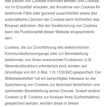
das Setzen von Cookies informiert werden und Cookies
nur im Einzelfall erlauben, die Annahme von Cookies für
bestimmte Fälle oder generell ausschließen sowie das
automatische Löschen der Cookies beim Schließen des
Browser aktivieren. Bei der Deaktivierung von Cookies
kann die Funktionalität dieser Website eingeschränkt
sein.
Cookies, die zur Durchführung des elektronischen
Kommunikationsvorgangs oder zur Bereitstellung
bestimmter, von Ihnen erwünschter Funktionen (z.B.
Warenkorbfunktion) erforderlich sind, werden auf
Grundlage von Art. 6 Abs. 1 lit. f DSGVO gespeichert. Der
Websitebetreiber hat ein berechtigtes Interesse an der
Speicherung von Cookies zur technisch fehlerfreien und
optimierten Bereitstellung seiner Dienste. Soweit andere
Cookies (z.B. Cookies zur Analyse Ihres Surfverhaltens)
gespeichert werden, werden diese in dieser