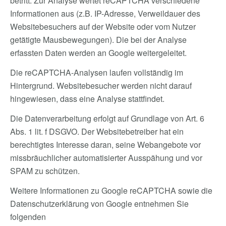
betritt. Zur Analyse wertet reCAPTCHA verschiedene
Informationen aus (z.B. IP-Adresse, Verweildauer des
Websitebesuchers auf der Website oder vom Nutzer
getätigte Mausbewegungen). Die bei der Analyse
erfassten Daten werden an Google weitergeleitet.
Die reCAPTCHA-Analysen laufen vollständig im
Hintergrund. Websitebesucher werden nicht darauf
hingewiesen, dass eine Analyse stattfindet.
Die Datenverarbeitung erfolgt auf Grundlage von Art. 6
Abs. 1 lit. f DSGVO. Der Websitebetreiber hat ein
berechtigtes Interesse daran, seine Webangebote vor
missbräuchlicher automatisierter Ausspähung und vor
SPAM zu schützen.
Weitere Informationen zu Google reCAPTCHA sowie die
Datenschutzerklärung von Google entnehmen Sie
folgenden