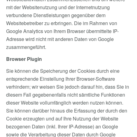
mit der Websitenutzung und der Internetnutzung
verbundene Dienstleistungen gegenüber dem
Websitebetreiber zu erbringen. Die im Rahmen von
Google Analytics von Ihrem Browser übermittelte IP-
Adresse wird nicht mit anderen Daten von Google
zusammengeführt.
Browser Plugin
Sie können die Speicherung der Cookies durch eine
entsprechende Einstellung Ihrer Browser-Software
verhindern; wir weisen Sie jedoch darauf hin, dass Sie in
diesem Fall gegebenenfalls nicht sämtliche Funktionen
dieser Website vollumfänglich werden nutzen können.
Sie können darüber hinaus die Erfassung der durch den
Cookie erzeugten und auf Ihre Nutzung der Website
bezogenen Daten (inkl. Ihrer IP-Adresse) an Google
sowie die Verarbeitung dieser Daten durch Google