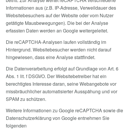
betritt. Zur Analyse wertet reCAPTCHA verschiedene
Informationen aus (z.B. IP-Adresse, Verweildauer des
Websitebesuchers auf der Website oder vom Nutzer
getätigte Mausbewegungen). Die bei der Analyse
erfassten Daten werden an Google weitergeleitet.
Die reCAPTCHA-Analysen laufen vollständig im
Hintergrund. Websitebesucher werden nicht darauf
hingewiesen, dass eine Analyse stattfindet.
Die Datenverarbeitung erfolgt auf Grundlage von Art. 6
Abs. 1 lit. f DSGVO. Der Websitebetreiber hat ein
berechtigtes Interesse daran, seine Webangebote vor
missbräuchlicher automatisierter Ausspähung und vor
SPAM zu schützen.
Weitere Informationen zu Google reCAPTCHA sowie die
Datenschutzerklärung von Google entnehmen Sie
folgenden