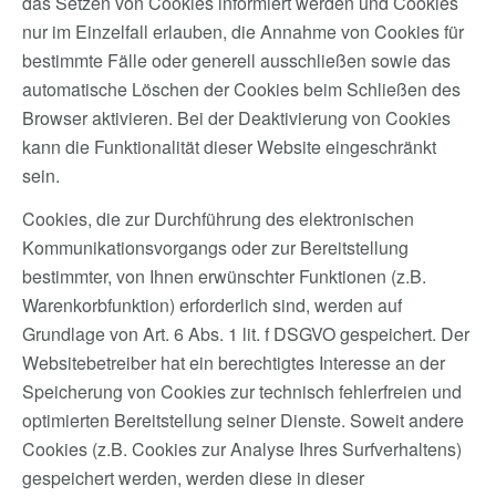
das Setzen von Cookies informiert werden und Cookies
nur im Einzelfall erlauben, die Annahme von Cookies für
bestimmte Fälle oder generell ausschließen sowie das
automatische Löschen der Cookies beim Schließen des
Browser aktivieren. Bei der Deaktivierung von Cookies
kann die Funktionalität dieser Website eingeschränkt
sein.
Cookies, die zur Durchführung des elektronischen
Kommunikationsvorgangs oder zur Bereitstellung
bestimmter, von Ihnen erwünschter Funktionen (z.B.
Warenkorbfunktion) erforderlich sind, werden auf
Grundlage von Art. 6 Abs. 1 lit. f DSGVO gespeichert. Der
Websitebetreiber hat ein berechtigtes Interesse an der
Speicherung von Cookies zur technisch fehlerfreien und
optimierten Bereitstellung seiner Dienste. Soweit andere
Cookies (z.B. Cookies zur Analyse Ihres Surfverhaltens)
gespeichert werden, werden diese in dieser